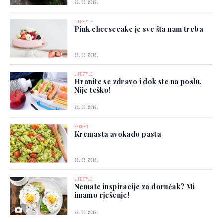
29. 05. 2018.
LIFESTYLE
Pink cheesecake je sve šta nam treba
28. 05. 2018.
LIFESTYLE
Hranite se zdravo i dok ste na poslu.
Nije teško!
24. 05. 2018.
RECEPTI
Kremasta avokado pasta
22. 05. 2018.
LIFESTYLE
Nemate inspiracije za doručak? Mi
imamo rješenje!
22. 05. 2018.