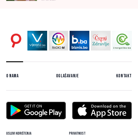
O nama
Oglašavanje
Kontakt
Uslovi korištenja
Privatnost