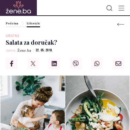
Početna
Lifestyle
LIFESTYLE
Salata za doručak?
Autor:
Žene.ba
22. 05. 2018.