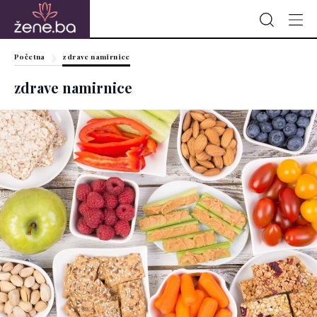
Početna
zdrave namirnice
zdrave namirnice