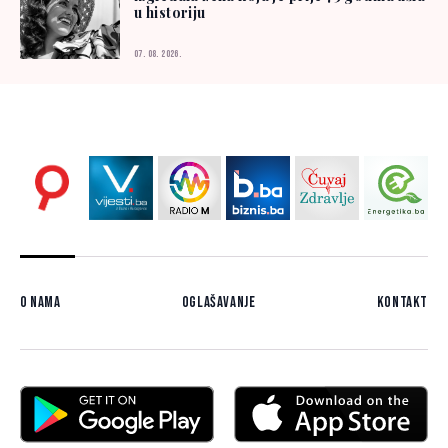
u historiju
07. 08. 2026.
O nama
Oglašavanje
Kontakt