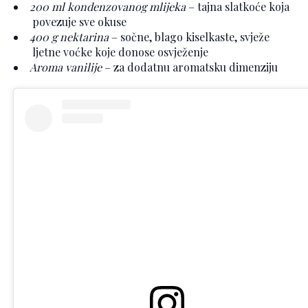
200 ml kondenzovanog mlijeka
– tajna slatkoće koja
povezuje sve okuse
400 g nektarina
– sočne, blago kiselkaste, svježe
ljetne voćke koje donose osvježenje
Aroma vanilije
– za dodatnu aromatsku dimenziju