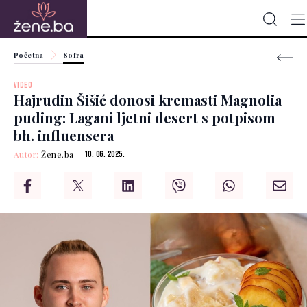
Početna
Sofra
VIDEO
Hajrudin Šišić donosi kremasti Magnolia
puding: Lagani ljetni desert s potpisom
bh. influensera
Autor:
Žene.ba
10. 06. 2025.