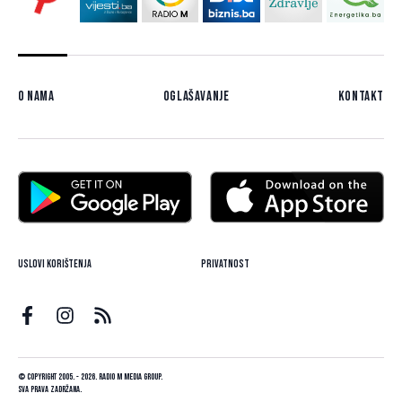
O nama
Oglašavanje
Kontakt
Uslovi korištenja
Privatnost
© Copyright 2005. - 2026. Radio M Media Group.
Sva prava zadržana.