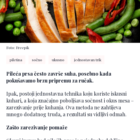
Foto: Freepik
piletina
sočno
ukusno
jednostavan trik
Pileća prsa često završe suha, posebno kada
pokušavamo brzu pripremu za ručak.
Ipak, postoji jednostavna tehnika koju koriste iskusni
kuhari, a koja značajno poboljšava sočnost i okus mesa –
zarezivanje prije kuhanja. Ova metoda ne zahtijeva
mnogo dodatnog truda, a rezultati su vidljivi odmah.
Zašto zarezivanje pomaže