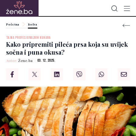
Početna
Sofra
TAJNA PROFESIONALNIH KUHARA
Kako pripremiti pileća prsa koja su uvijek
sočna i puna okusa?
Autor:
Žene.ba
03. 12. 2025.