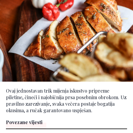
Ovaj jednostavan trik mijenja iskustvo pripreme
piletine, čineći i najobičnija prsa posebnim obrokom. Uz
pravilno zarezivanje, svaka večera postaje bogatija
okusima, a ručak garantovano uspješan.
Povezane vijesti