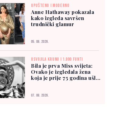
OPUŠTENO I MODERNO
Anne Hathaway pokazala
kako izgleda savršen
trudnički glamur
05. 08. 2026.
OSVOJILA KRUNU I 1.000 FUNTI
Bila je prva Miss svijeta:
Ovako je izgledala žena
koja je prije 75 godina ušla
u historiju
07. 08. 2026.