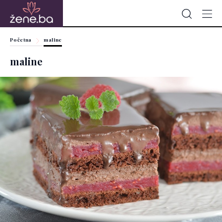
Početna
maline
maline