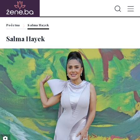
Početna
Salma Hayek
Salma Hayek