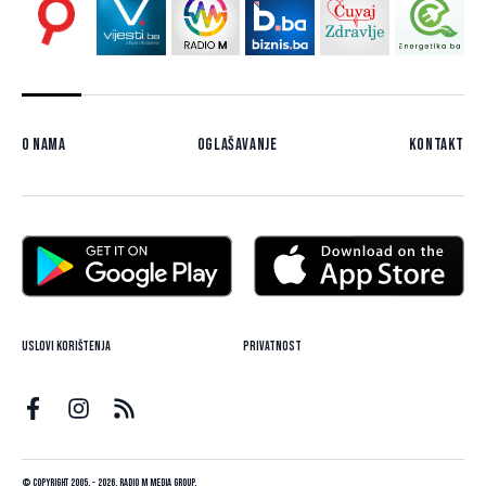
O nama
Oglašavanje
Kontakt
Uslovi korištenja
Privatnost
© Copyright 2005. - 2026. Radio M Media Group.