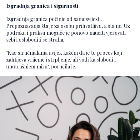
Izgradnja granica i sigurnosti
Izgradnja granica počinje od samosvijesti.
Prepoznavanja šta je za osobu prihvatljivo, a šta ne. Uz
podršku i praksu moguće je ponovo naučiti vjerovati
sebi i osloboditi se straha.
"Kao stručnjakinja uvijek kažem da je to proces koji
zahtijeva vrijeme i strpljenje, ali vodi ka slobodi i
unutrašnjem miru", poručila je.