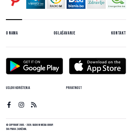
O nama
Oglašavanje
Kontakt
Uslovi korištenja
Privatnost
© Copyright 2005. - 2026. Radio M Media Group.
Sva prava zadržana.