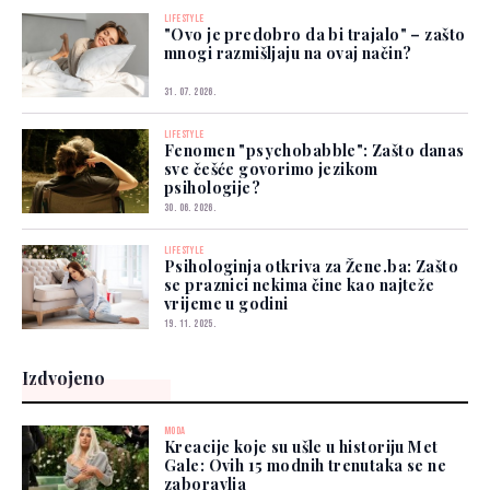
LIFESTYLE
"Ovo je predobro da bi trajalo" – zašto
mnogi razmišljaju na ovaj način?
31. 07. 2026.
LIFESTYLE
Fenomen "psychobabble": Zašto danas
sve češće govorimo jezikom
psihologije?
30. 06. 2026.
LIFESTYLE
Psihologinja otkriva za Žene.ba: Zašto
se praznici nekima čine kao najteže
vrijeme u godini
19. 11. 2025.
Izdvojeno
MODA
Kreacije koje su ušle u historiju Met
Gale: Ovih 15 modnih trenutaka se ne
zaboravlja