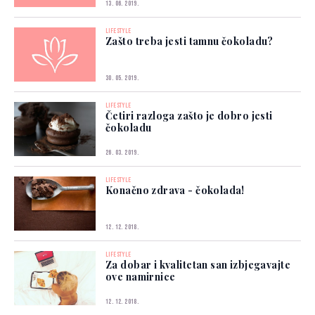
13. 06. 2019.
LIFESTYLE
Zašto treba jesti tamnu čokoladu?
30. 05. 2019.
LIFESTYLE
Četiri razloga zašto je dobro jesti
čokoladu
26. 03. 2019.
LIFESTYLE
Konačno zdrava - čokolada!
12. 12. 2018.
LIFESTYLE
Za dobar i kvalitetan san izbjegavajte
ove namirnice
12. 12. 2018.