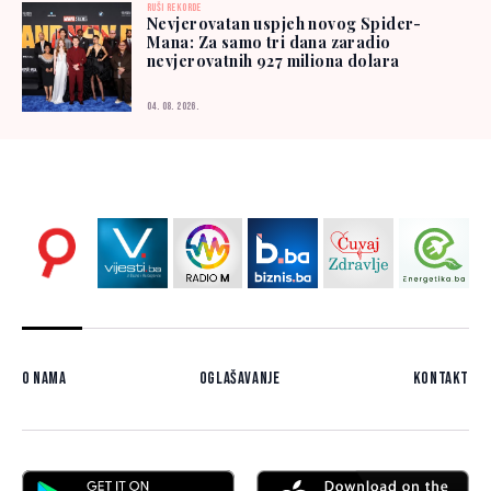
RUŠI REKORDE
Nevjerovatan uspjeh novog Spider-
Mana: Za samo tri dana zaradio
nevjerovatnih 927 miliona dolara
04. 08. 2026.
O nama
Oglašavanje
Kontakt