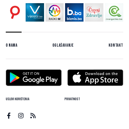
O nama
Oglašavanje
Kontakt
Uslovi korištenja
Privatnost