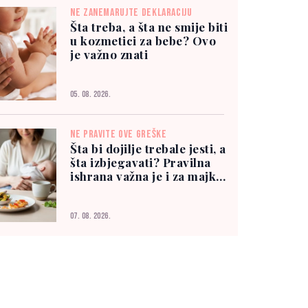
NE ZANEMARUJTE DEKLARACIJU
Šta treba, a šta ne smije biti
u kozmetici za bebe? Ovo
je važno znati
05. 08. 2026.
NE PRAVITE OVE GREŠKE
Šta bi dojilje trebale jesti, a
šta izbjegavati? Pravilna
ishrana važna je i za majku
i za bebu
07. 08. 2026.