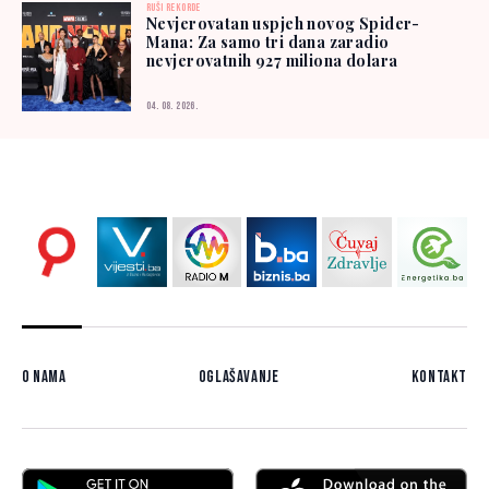
RUŠI REKORDE
Nevjerovatan uspjeh novog Spider-
Mana: Za samo tri dana zaradio
nevjerovatnih 927 miliona dolara
04. 08. 2026.
O nama
Oglašavanje
Kontakt