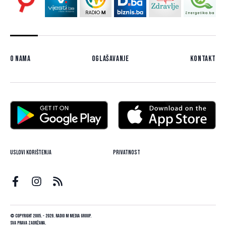
O nama
Oglašavanje
Kontakt
Uslovi korištenja
Privatnost
© Copyright 2005. - 2026. Radio M Media Group.
Sva prava zadržana.