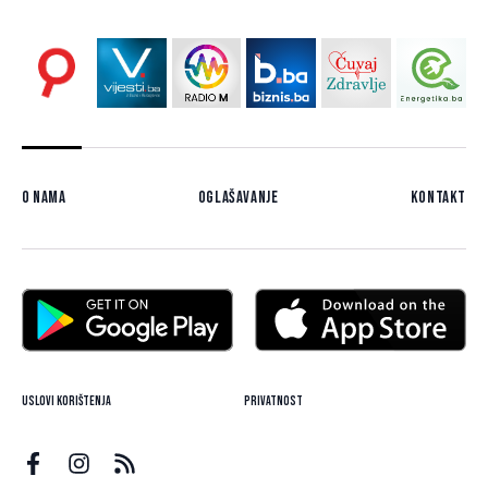
O nama
Oglašavanje
Kontakt
Uslovi korištenja
Privatnost