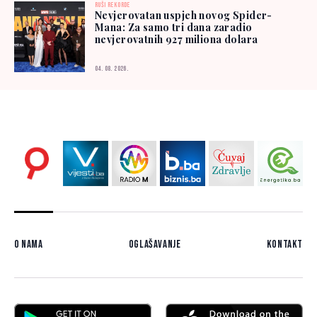
RUŠI REKORDE
Nevjerovatan uspjeh novog Spider-
Mana: Za samo tri dana zaradio
nevjerovatnih 927 miliona dolara
04. 08. 2026.
O nama
Oglašavanje
Kontakt