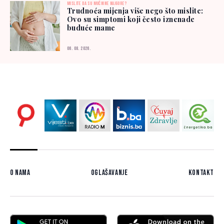
MISLITE DA SU MUČNINE NAJGORE?
Trudnoća mijenja više nego što mislite:
Ovo su simptomi koji često iznenade
buduće mame
06. 08. 2026.
O nama
Oglašavanje
Kontakt