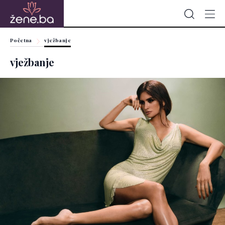
Početna
vježbanje
vježbanje