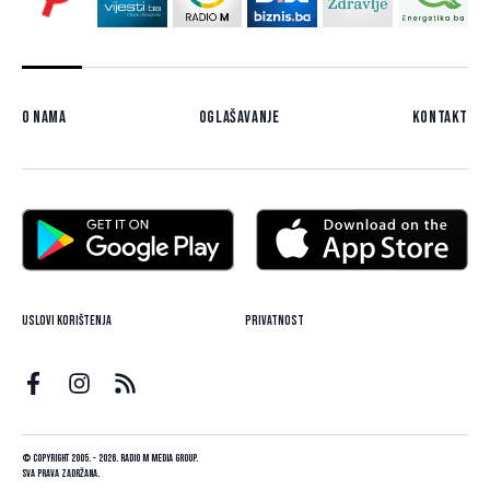
O nama
Oglašavanje
Kontakt
Uslovi korištenja
Privatnost
© Copyright 2005. - 2026. Radio M Media Group.
Sva prava zadržana.