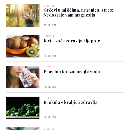
LIFESTYLE
Grčevi u mišićima, nesanica, stres:
Nedostaje vam magnezija
24. 11. 2018.
LIFESTYLE
Kivi - voće zdravlja i ljepote
17. 11. 2018.
LIFESTYLE
Pravilno konzumirajte vodu
17. 11. 2018.
LIFESTYLE
Brokula - kraljica zdravlja
11. 11. 2018.
LIFESTYLE