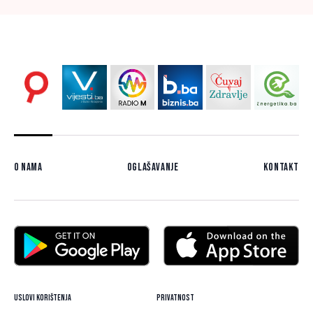
O nama
Oglašavanje
Kontakt
Uslovi korištenja
Privatnost