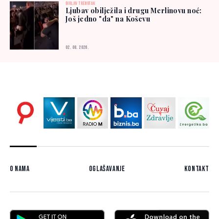
DIRLJIV TRENUTAK
Ljubav obilježila i drugu Merlinovu noć:
Još jedno "da" na Koševu
02. 08. 2026.
O nama
Oglašavanje
Kontakt